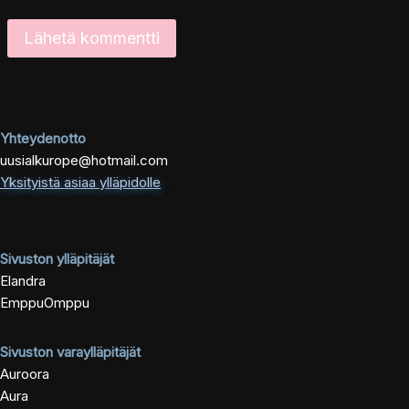
Yhteydenotto
uusialkurope@hotmail.com
Yksityistä asiaa ylläpidolle
Sivuston ylläpitäjät
Elandra
EmppuOmppu
Sivuston varaylläpitäjät
Auroora
Aura