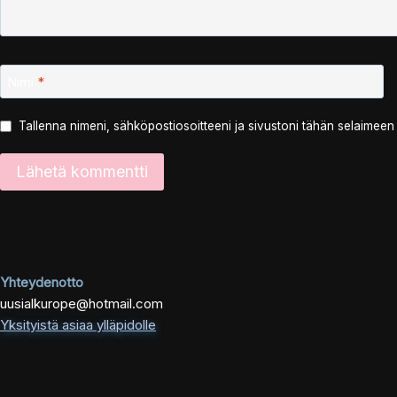
Nimi
*
Tallenna nimeni, sähköpostiosoitteeni ja sivustoni tähän selaimee
Yhteydenotto
uusialkurope@hotmail.com
Yksityistä asiaa ylläpidolle