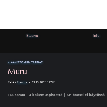
Siirry
sisältöön
Etusivu
Info
KLAANITTOMIEN TARINAT
Muru
Tekijä
Elandra
13.10.2024 12:37
166 sanaa | 4 kokemuspistettä | KP-boosti ei käytössä