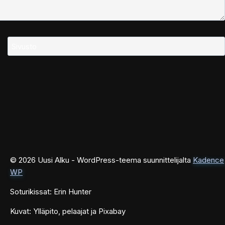
Sivusto
© 2026 Uusi Alku - WordPress-teema suunnittelijalta
Kadence
WP
Soturikissat: Erin Hunter
Kuvat: Ylläpito, pelaajat ja Pixabay