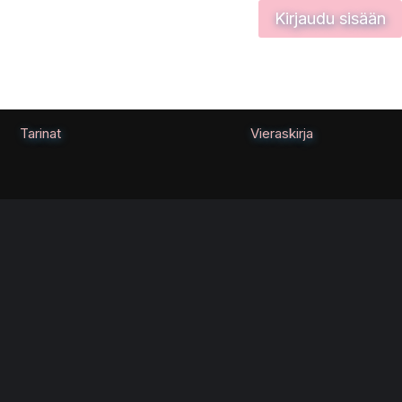
Kirjaudu sisään
Tarinat
Vieraskirja