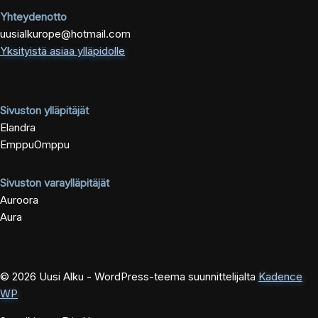
Yhteydenotto
uusialkurope@hotmail.com
Yksityistä asiaa ylläpidolle
Sivuston ylläpitäjät
Elandra
EmppuOmppu
Sivuston varaylläpitäjät
Auroora
Aura
© 2026 Uusi Alku - WordPress-teema suunnittelijalta
Kadence
WP