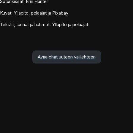
Soturikissat: Erin Hunter
Kuvat: Ylläpito, pelaajat ja Pixabay
Tekstit, tarinat ja hahmot: Ylläpito ja pelaajat
Avaa chat uuteen välilehteen