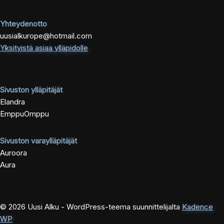
Yhteydenotto
uusialkurope@hotmail.com
Yksityistä asiaa ylläpidolle
Sivuston ylläpitäjät
Elandra
EmppuOmppu
Sivuston varaylläpitäjät
Auroora
Aura
© 2026 Uusi Alku - WordPress-teema suunnittelijalta
Kadence
WP