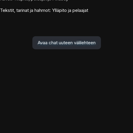
Tekstit, tarinat ja hahmot: Ylläpito ja pelaajat
Avaa chat uuteen välilehteen