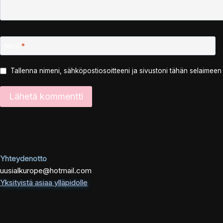
Nimi
*
Tallenna nimeni, sähköpostiosoitteeni ja sivustoni tähän selaimee
Yhteydenotto
uusialkurope@hotmail.com
Yksityistä asiaa ylläpidolle