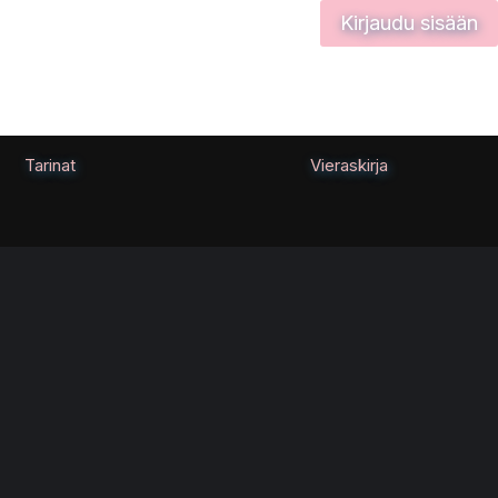
Kirjaudu sisään
Tarinat
Vieraskirja