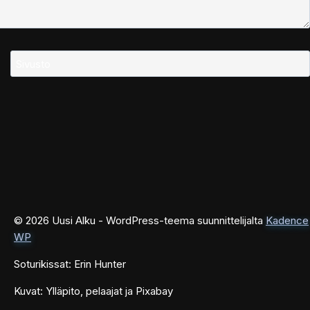
Sivusto
© 2026 Uusi Alku - WordPress-teema suunnittelijalta
Kadence
WP
Soturikissat: Erin Hunter
Kuvat: Ylläpito, pelaajat ja Pixabay