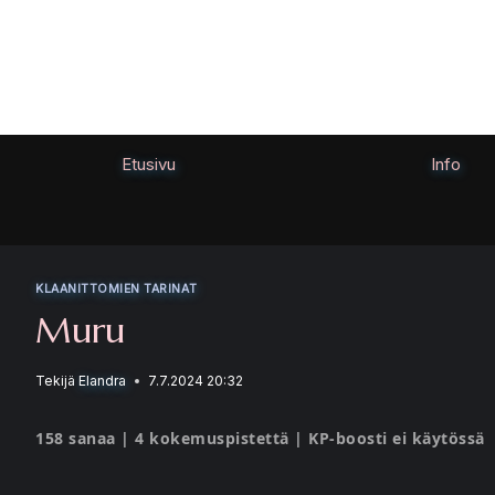
Siirry
sisältöön
Etusivu
Info
KLAANITTOMIEN TARINAT
Muru
Tekijä
Elandra
7.7.2024 20:32
158 sanaa | 4 kokemuspistettä | KP-boosti ei käytössä