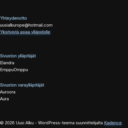
Yhteydenotto
uusialkurope@hotmail.com
Yksityistä asiaa ylläpidolle
Sivuston ylläpitäjät
Elandra
EmppuOmppu
Sivuston varaylläpitäjät
Auroora
Aura
© 2026 Uusi Alku - WordPress-teema suunnittelijalta
Kadence