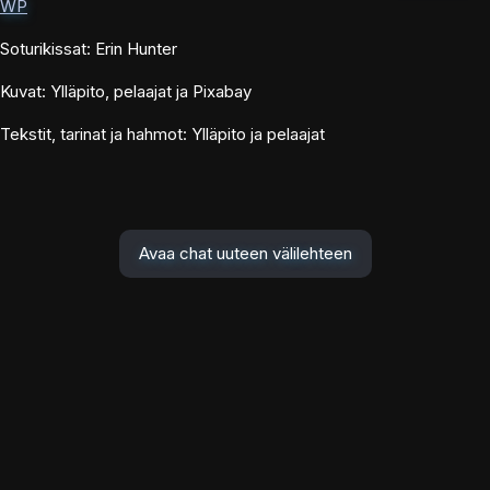
WP
Soturikissat: Erin Hunter
Kuvat: Ylläpito, pelaajat ja Pixabay
Tekstit, tarinat ja hahmot: Ylläpito ja pelaajat
Avaa chat uuteen välilehteen