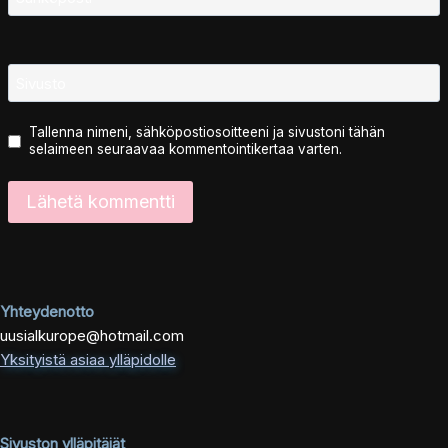
Sivusto
Tallenna nimeni, sähköpostiosoitteeni ja sivustoni tähän
selaimeen seuraavaa kommentointikertaa varten.
Yhteydenotto
uusialkurope@hotmail.com
Yksityistä asiaa ylläpidolle
Sivuston ylläpitäjät