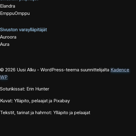
Elandra
EmppuOmppu
Sivuston varaylläpitäjät
Auroora
Aura
© 2026 Uusi Alku - WordPress-teema suunnittelijalta
Kadence
WP
Soturikissat: Erin Hunter
Kuvat: Ylläpito, pelaajat ja Pixabay
Tekstit, tarinat ja hahmot: Ylläpito ja pelaajat