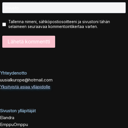
Sivusto
Tallenna nimeni, sähköpostiosoitteeni ja sivustoni tähän
selaimeen seuraavaa kommentointikertaa varten.
Yhteydenotto
uusialkurope@hotmail.com
Yksityistä asiaa ylläpidolle
Sivuston ylläpitäjät
Elandra
EmppuOmppu