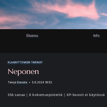
Siirry
sisältöön
Etusivu
Info
KLAANITTOMIEN TARINAT
Neponen
Tekijä
Elandra
5.6.2024 18:52
356 sanaa | 8 kokemuspistettä | KP-boosti ei käytössä