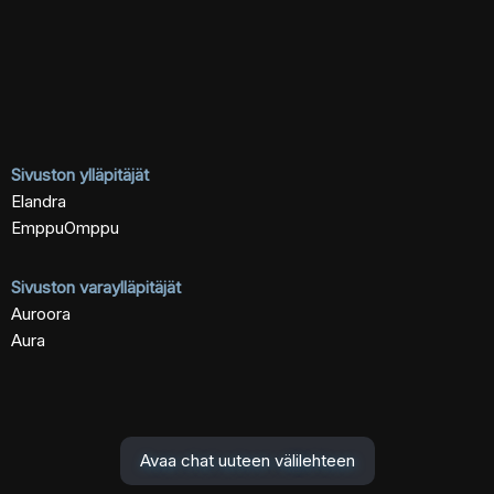
Sivuston ylläpitäjät
Elandra
EmppuOmppu
Sivuston varaylläpitäjät
Auroora
Aura
Avaa chat uuteen välilehteen