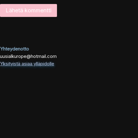
Yhteydenotto
uusialkurope@hotmail.com
Yksityistä asiaa ylläpidolle