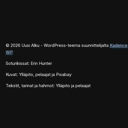
© 2026 Uusi Alku - WordPress-teema suunnittelijalta
Kadence
WP
Soturikissat: Erin Hunter
Kuvat: Ylläpito, pelaajat ja Pixabay
Tekstit, tarinat ja hahmot: Ylläpito ja pelaajat