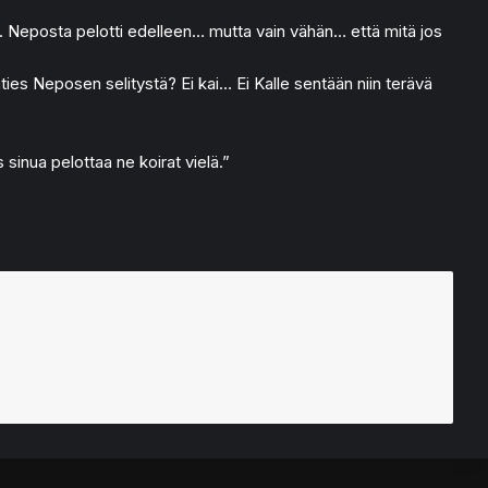
n. Neposta pelotti edelleen… mutta vain vähän… että mitä jos
ies Neposen selitystä? Ei kai… Ei Kalle sentään niin terävä
 sinua pelottaa ne koirat vielä.”