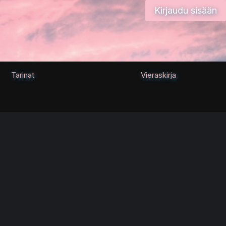
Kirjaudu sisään
Tarinat
Vieraskirja