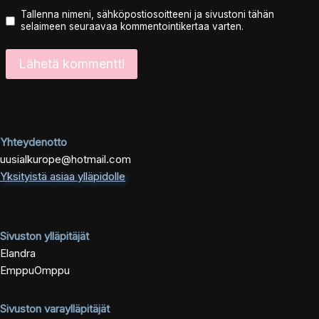
Tallenna nimeni, sähköpostiosoitteeni ja sivustoni tähän
selaimeen seuraavaa kommentointikertaa varten.
Yhteydenotto
uusialkurope@hotmail.com
Yksityistä asiaa ylläpidolle
Sivuston ylläpitäjät
Elandra
EmppuOmppu
Sivuston varaylläpitäjät