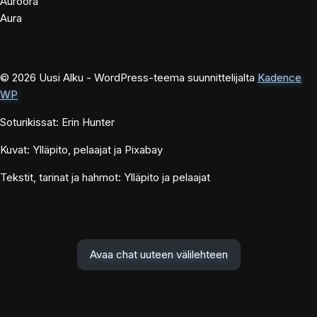
Auroora
Aura
© 2026 Uusi Alku - WordPress-teema suunnittelijalta
Kadence
WP
Soturikissat: Erin Hunter
Kuvat: Ylläpito, pelaajat ja Pixabay
Tekstit, tarinat ja hahmot: Ylläpito ja pelaajat
Avaa chat uuteen välilehteen