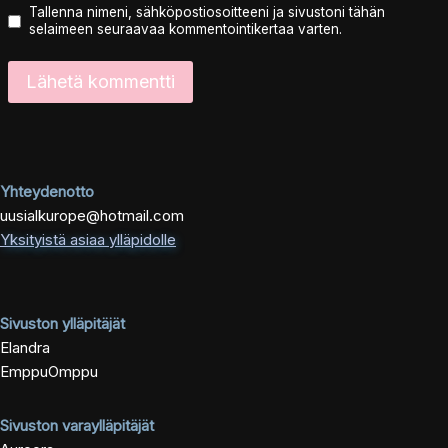
Tallenna nimeni, sähköpostiosoitteeni ja sivustoni tähän
selaimeen seuraavaa kommentointikertaa varten.
Yhteydenotto
uusialkurope@hotmail.com
Yksityistä asiaa ylläpidolle
Sivuston ylläpitäjät
Elandra
EmppuOmppu
Sivuston varaylläpitäjät