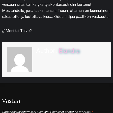
veisasin siitä, kuinka yksityiskohtaisesti olin kertonut
Mesitähdelle, jona tuskin tunsin. Tiesin, että hän on kunniallinen,
rakastettu, ja luotettava kissa. Odotin hiljaa päällikön vastausta.
// Mesi tai Toive?
Author:
Elandra
Vastaa
Sähköpostiosoitettasi ei julkaista.
Pakolliset kentät on merkitty
*