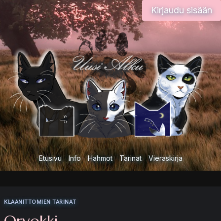
Siirry
Kirjaudu sisään
sisältöön
Etusivu
Info
Hahmot
Tarinat
Vieraskirja
KLAANITTOMIEN TARINAT
Orvokki