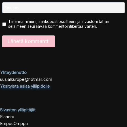
Sivusto
Tallenna nimeni, sähköpostiosoitteeni ja sivustoni tähän
selaimeen seuraavaa kommentointikertaa varten.
Yhteydenotto
uusialkurope@hotmail.com
Yksityistä asiaa ylläpidolle
Sivuston ylläpitäjät
Elandra
EmppuOmppu