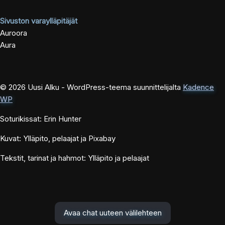
Sivuston varaylläpitäjät
Auroora
Aura
© 2026 Uusi Alku - WordPress-teema suunnittelijalta
Kadence
WP
Soturikissat: Erin Hunter
Kuvat: Ylläpito, pelaajat ja Pixabay
Tekstit, tarinat ja hahmot: Ylläpito ja pelaajat
Avaa chat uuteen välilehteen