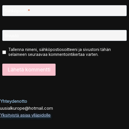
Sähköposti
*
Sivusto
Tallenna nimeni, sähköpostiosoitteeni ja sivustoni tähän
selaimeen seuraavaa kommentointikertaa varten.
Yhteydenotto
uusialkurope@hotmail.com
Yksityistä asiaa ylläpidolle