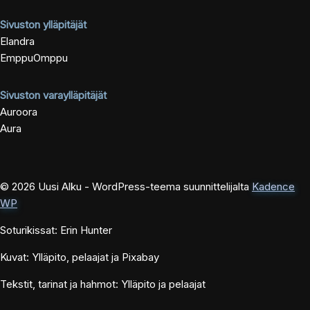
Sivuston ylläpitäjät
Elandra
EmppuOmppu
Sivuston varaylläpitäjät
Auroora
Aura
© 2026 Uusi Alku - WordPress-teema suunnittelijalta
Kadence
WP
Soturikissat: Erin Hunter
Kuvat: Ylläpito, pelaajat ja Pixabay
Tekstit, tarinat ja hahmot: Ylläpito ja pelaajat