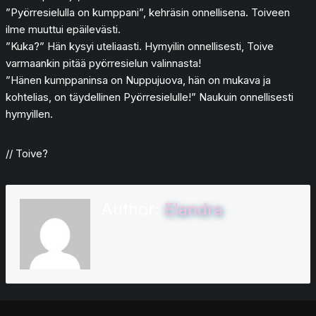
”Pyörresielulla on kumppani”, kehräsin onnellisena. Toiveen
ilme muuttui epäilevästi.
”Kuka?” Hän kysyi uteliaasti. Hymyilin onnellisesti, Toive
varmaankin pitää pyörresielun valinnasta!
”Hänen kumppaninsa on Nuppujuova, hän on mukava ja
kohtelias, on täydellinen Pyörresielulle!” Naukuin onnellisesti
hymyillen.
// Toive?
Author:
Elandra