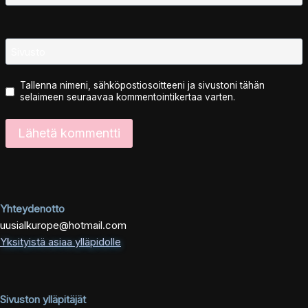
Sivusto
Tallenna nimeni, sähköpostiosoitteeni ja sivustoni tähän
selaimeen seuraavaa kommentointikertaa varten.
Yhteydenotto
uusialkurope@hotmail.com
Yksityistä asiaa ylläpidolle
Sivuston ylläpitäjät