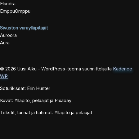
Elandra
EmppuOmppu
Sivuston varaylläpitäjät
Auroora
Aura
© 2026 Uusi Alku - WordPress-teema suunnittelijalta
Kadence
WP
Soturikissat: Erin Hunter
Kuvat: Ylläpito, pelaajat ja Pixabay
Tekstit, tarinat ja hahmot: Ylläpito ja pelaajat