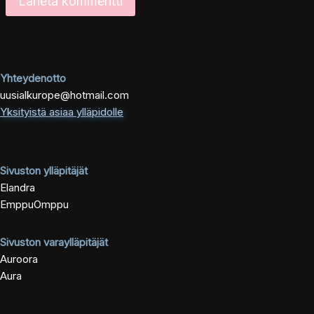
Yhteydenotto
uusialkurope@hotmail.com
Yksityistä asiaa ylläpidolle
Sivuston ylläpitäjät
Elandra
EmppuOmppu
Sivuston varaylläpitäjät
Auroora
Aura