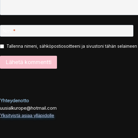
Nimi
*
Tallenna nimeni, sähköpostiosoitteeni ja sivustoni tähän selaimee
Yhteydenotto
uusialkurope@hotmail.com
Yksityistä asiaa ylläpidolle