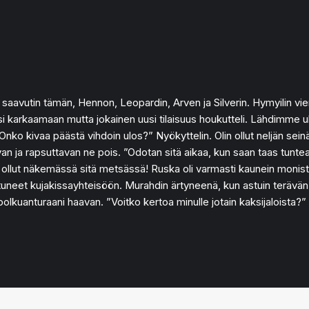
 saavutin tämän, Hennon, Leopardin, Arven ja Silverin. Hymyilin v
si karkaamaan mutta jokainen uusi tilaisuus houkutteli. Lähdimme ulo
Onko kivaa päästä vihdoin ulos?” Nyökyttelin. Olin ollut neljän seinän
van ja rapsuttavan ne pois. ”Odotan sitä aikaa, kun saan taas tuntea
ten ollut näkemässä sitä metsässä! Ruska oli varmasti kaunein monist
hautuneet kujakissayhteisöön. Murahdin ärtyneenä, kun astuin terävän
nut polkuanturaani haavan. ”Voitko kertoa minulle jotain kaksijaloist