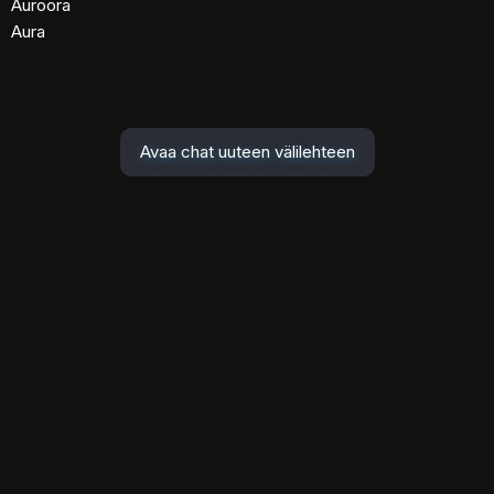
Auroora
Aura
Avaa chat uuteen välilehteen