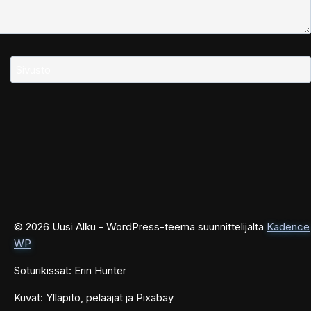
Sivusto
© 2026 Uusi Alku - WordPress-teema suunnittelijalta
Kadence
WP
Soturikissat: Erin Hunter
Kuvat: Ylläpito, pelaajat ja Pixabay