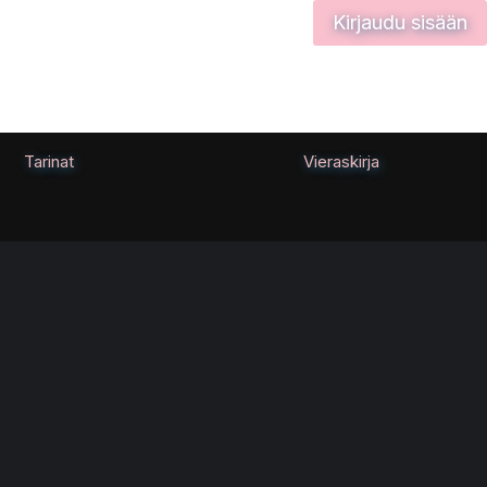
Kirjaudu sisään
Tarinat
Vieraskirja