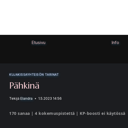
Siirry
sisältöön
Etusivu
Info
KUJAKISSAYHTEISÖN TARINAT
Pähkinä
Tekijä
Elandra
1.5.2023 14:56
170 sanaa | 4 kokemuspistettä | KP-boosti ei käytössä