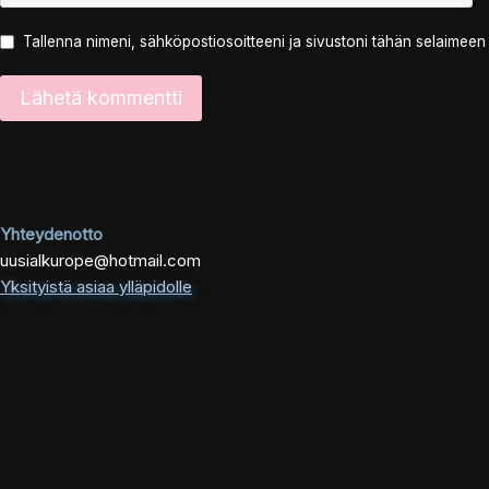
Tallenna nimeni, sähköpostiosoitteeni ja sivustoni tähän selaimee
Yhteydenotto
uusialkurope@hotmail.com
Yksityistä asiaa ylläpidolle