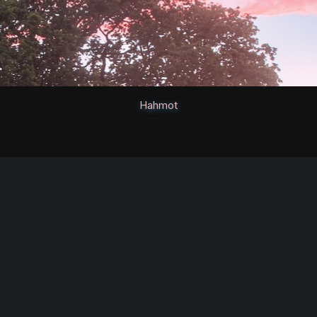
Hahmot