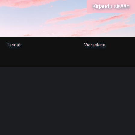
Kirjaudu sisään
Tarinat
Vieraskirja