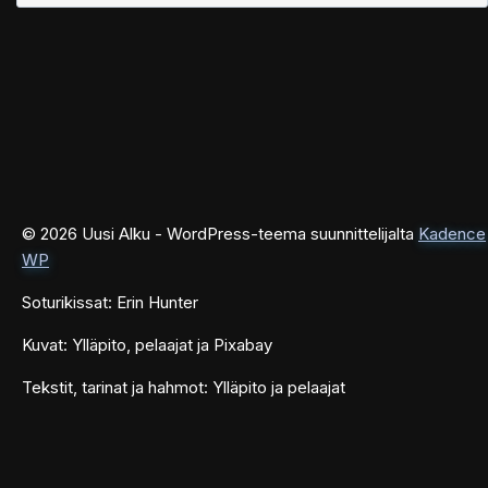
© 2026 Uusi Alku - WordPress-teema suunnittelijalta
Kadence
WP
Soturikissat: Erin Hunter
Kuvat: Ylläpito, pelaajat ja Pixabay
Tekstit, tarinat ja hahmot: Ylläpito ja pelaajat