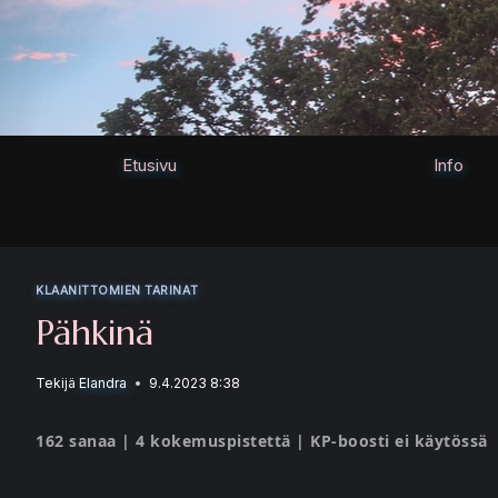
Siirry
sisältöön
Etusivu
Info
KLAANITTOMIEN TARINAT
Pähkinä
Tekijä
Elandra
9.4.2023 8:38
162 sanaa | 4 kokemuspistettä | KP-boosti ei käytössä