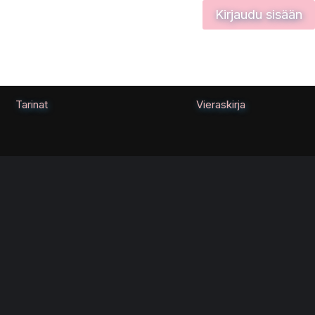
Kirjaudu sisään
Tarinat
Vieraskirja