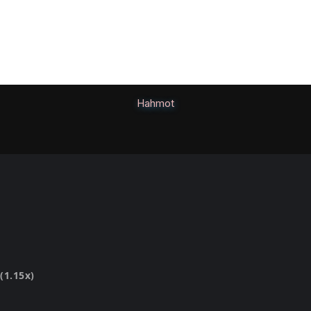
Hahmot
(1.15x)