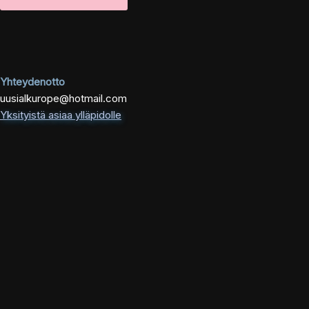
Yhteydenotto
uusialkurope@hotmail.com
Yksityistä asiaa ylläpidolle