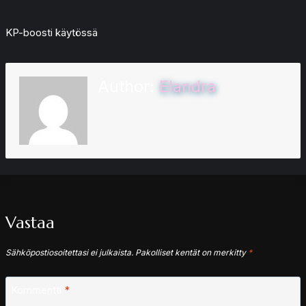
KP-boosti käytössä
Author:
Elandra
Vastaa
Sähköpostiosoitettasi ei julkaista.
Pakolliset kentät on merkitty
*
Kommentti
*