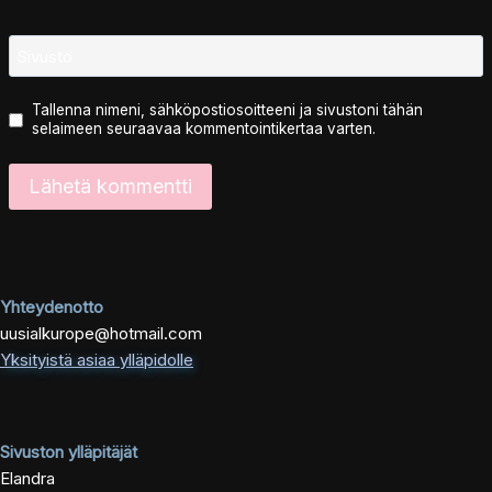
Sivusto
Tallenna nimeni, sähköpostiosoitteeni ja sivustoni tähän
selaimeen seuraavaa kommentointikertaa varten.
Yhteydenotto
uusialkurope@hotmail.com
Yksityistä asiaa ylläpidolle
Sivuston ylläpitäjät
Elandra