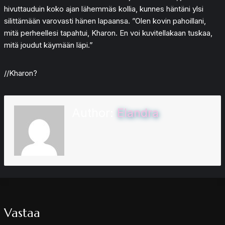
hivuttauduin koko ajan lähemmäs kollia, kunnes häntäni ylsi
silittämään varovasti hänen lapaansa. ”Olen kovin pahoillani,
mitä perheellesi tapahtui, Kharon. En voi kuvitellakaan tuskaa,
mitä joudut käymään läpi.”
//Kharon?
Author:
Elandra
Vastaa