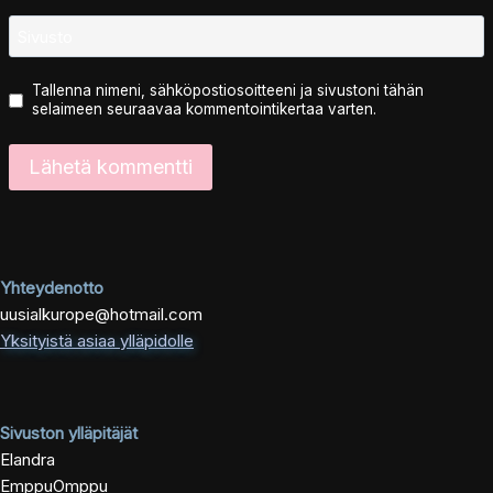
Sivusto
Tallenna nimeni, sähköpostiosoitteeni ja sivustoni tähän
selaimeen seuraavaa kommentointikertaa varten.
Yhteydenotto
uusialkurope@hotmail.com
Yksityistä asiaa ylläpidolle
Sivuston ylläpitäjät
Elandra
EmppuOmppu