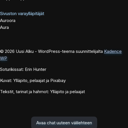
Sivuston varaylläpitäjät
Auroora
Aura
© 2026 Uusi Alku - WordPress-teema suunnittelijalta
Kadence
WP
Soturikissat: Erin Hunter
Kuvat: Ylläpito, pelaajat ja Pixabay
Tekstit, tarinat ja hahmot: Ylläpito ja pelaajat
Avaa chat uuteen välilehteen