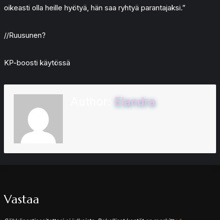
oikeasti olla heille hyötyä, hän saa ryhtyä parantajaksi.”
//Ruusunen?
KP-boosti käytössä
Author:
Elandra
Vastaa