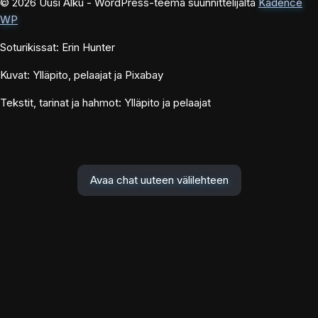
© 2026 Uusi Alku - WordPress-teema suunnittelijalta
Kadence
WP
Soturikissat: Erin Hunter
Kuvat: Ylläpito, pelaajat ja Pixabay
Tekstit, tarinat ja hahmot: Ylläpito ja pelaajat
Avaa chat uuteen välilehteen