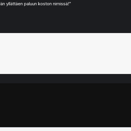
än yllättäen paluun koston nimissä!”