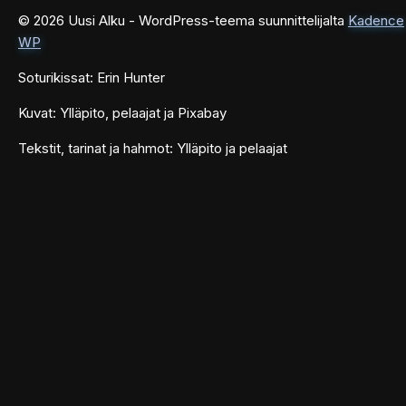
© 2026 Uusi Alku - WordPress-teema suunnittelijalta
Kadence
WP
Soturikissat: Erin Hunter
Kuvat: Ylläpito, pelaajat ja Pixabay
Tekstit, tarinat ja hahmot: Ylläpito ja pelaajat