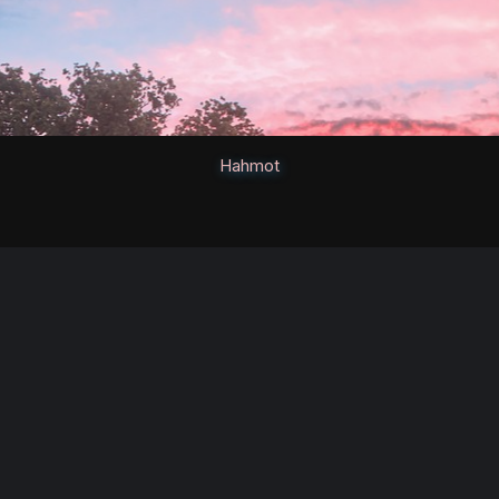
Hahmot