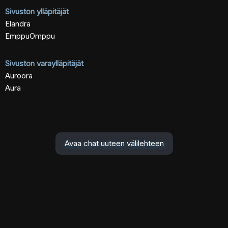
Sivuston ylläpitäjät
Elandra
EmppuOmppu
Sivuston varaylläpitäjät
Auroora
Aura
Avaa chat uuteen välilehteen