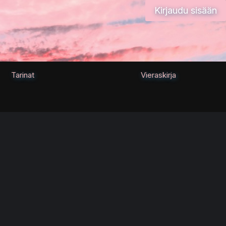
Kirjaudu sisään
Tarinat
Vieraskirja