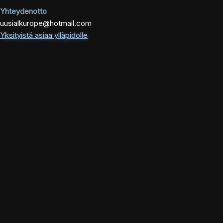
Yhteydenotto
uusialkurope@hotmail.com
Yksityistä asiaa ylläpidolle