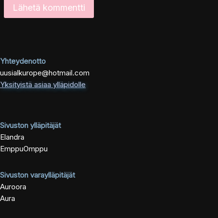
Yhteydenotto
uusialkurope@hotmail.com
Yksityistä asiaa ylläpidolle
Sivuston ylläpitäjät
Elandra
EmppuOmppu
Sivuston varaylläpitäjät
Auroora
Aura