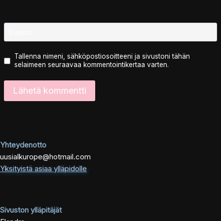
Sivusto
Tallenna nimeni, sähköpostiosoitteeni ja sivustoni tähän
selaimeen seuraavaa kommentointikertaa varten.
Yhteydenotto
uusialkurope@hotmail.com
Yksityistä asiaa ylläpidolle
Sivuston ylläpitäjät