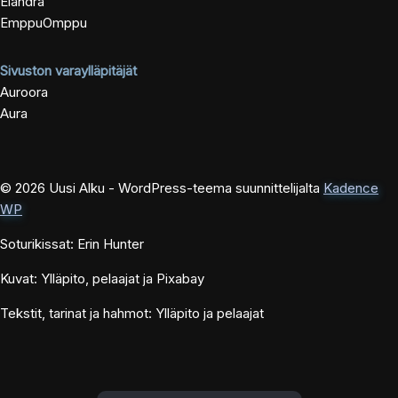
Elandra
EmppuOmppu
Sivuston varaylläpitäjät
Auroora
Aura
© 2026 Uusi Alku - WordPress-teema suunnittelijalta
Kadence
WP
Soturikissat: Erin Hunter
Kuvat: Ylläpito, pelaajat ja Pixabay
Tekstit, tarinat ja hahmot: Ylläpito ja pelaajat