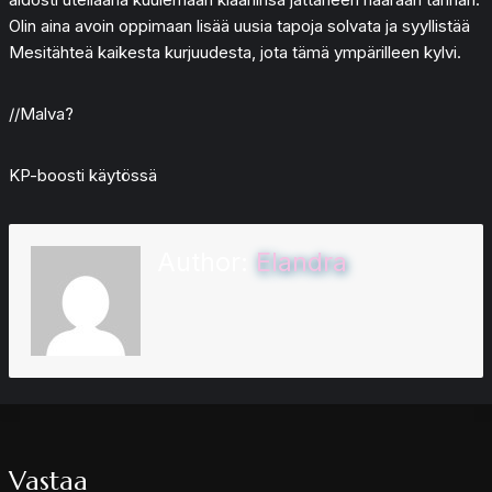
Olin aina avoin oppimaan lisää uusia tapoja solvata ja syyllistää
Mesitähteä kaikesta kurjuudesta, jota tämä ympärilleen kylvi.
//Malva?
KP-boosti käytössä
Author:
Elandra
Vastaa