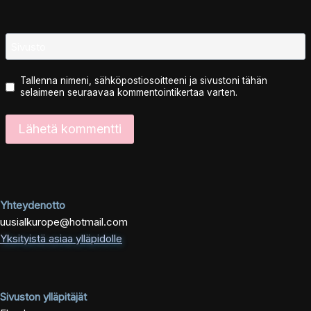
Sivusto
Tallenna nimeni, sähköpostiosoitteeni ja sivustoni tähän
selaimeen seuraavaa kommentointikertaa varten.
Yhteydenotto
uusialkurope@hotmail.com
Yksityistä asiaa ylläpidolle
Sivuston ylläpitäjät