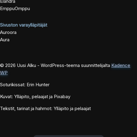
Elandra
EmppuOmppu
Sivuston varaylläpitäjät
Auroora
Aura
© 2026 Uusi Alku - WordPress-teema suunnittelijalta
Kadence
WP
Soturikissat: Erin Hunter
Kuvat: Ylläpito, pelaajat ja Pixabay
Tekstit, tarinat ja hahmot: Ylläpito ja pelaajat