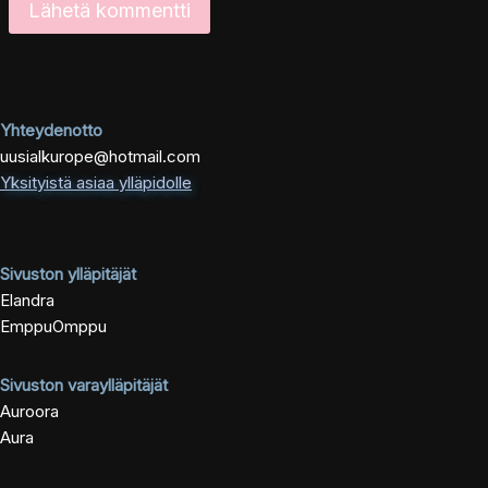
Yhteydenotto
uusialkurope@hotmail.com
Yksityistä asiaa ylläpidolle
Sivuston ylläpitäjät
Elandra
EmppuOmppu
Sivuston varaylläpitäjät
Auroora
Aura