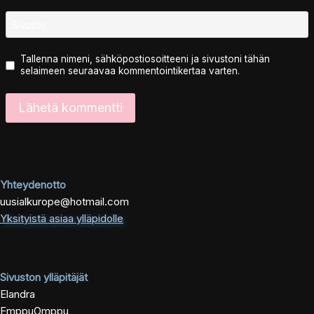
Sivusto
Tallenna nimeni, sähköpostiosoitteeni ja sivustoni tähän
selaimeen seuraavaa kommentointikertaa varten.
Yhteydenotto
uusialkurope@hotmail.com
Yksityistä asiaa ylläpidolle
Sivuston ylläpitäjät
Elandra
EmppuOmppu