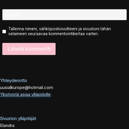
Sivusto
Tallenna nimeni, sähköpostiosoitteeni ja sivustoni tähän
selaimeen seuraavaa kommentointikertaa varten.
Yhteydenotto
uusialkurope@hotmail.com
Yksityistä asiaa ylläpidolle
Sivuston ylläpitäjät
Elandra