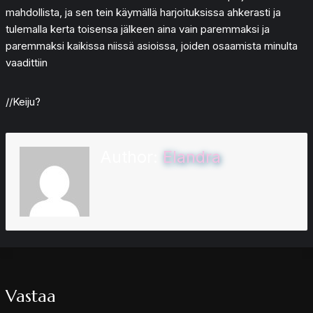
mahdollista, ja sen tein käymällä harjoituksissa ahkerasti ja
tulemalla kerta toisensa jälkeen aina vain paremmaksi ja
paremmaksi kaikissa niissä asioissa, joiden osaamista minulta
vaadittiin
//Keiju?
Author:
Elandra
Vastaa