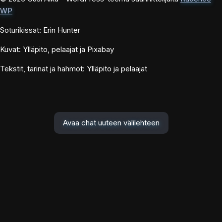
WP
Soturikissat: Erin Hunter
Kuvat: Ylläpito, pelaajat ja Pixabay
Tekstit, tarinat ja hahmot: Ylläpito ja pelaajat
Avaa chat uuteen välilehteen