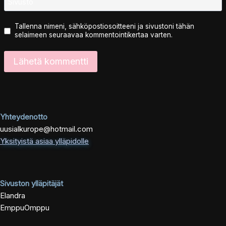
Sivusto
Tallenna nimeni, sähköpostiosoitteeni ja sivustoni tähän
selaimeen seuraavaa kommentointikertaa varten.
Yhteydenotto
uusialkurope@hotmail.com
Yksityistä asiaa ylläpidolle
Sivuston ylläpitäjät
Elandra
EmppuOmppu