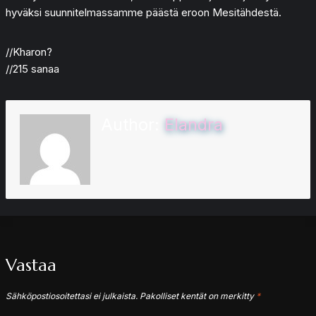
hyväksi suunnitelmassamme päästä eroon Mesitähdestä.
//Kharon?
//215 sanaa
Author:
Elandra
Vastaa
Sähköpostiosoitettasi ei julkaista.
Pakolliset kentät on merkitty
*