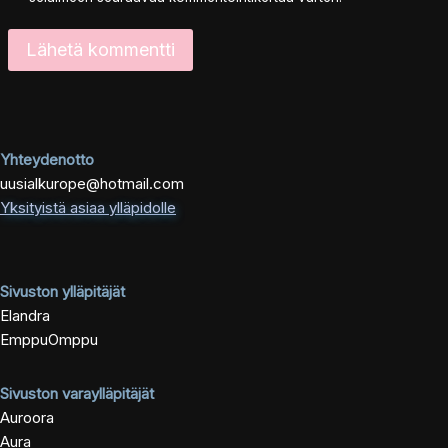
Yhteydenotto
uusialkurope@hotmail.com
Yksityistä asiaa ylläpidolle
Sivuston ylläpitäjät
Elandra
EmppuOmppu
Sivuston varaylläpitäjät
Auroora
Aura