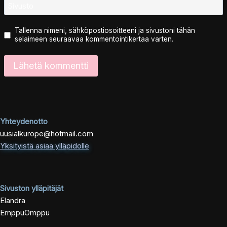
Sivusto
Tallenna nimeni, sähköpostiosoitteeni ja sivustoni tähän
selaimeen seuraavaa kommentointikertaa varten.
Yhteydenotto
uusialkurope@hotmail.com
Yksityistä asiaa ylläpidolle
Sivuston ylläpitäjät
Elandra
EmppuOmppu