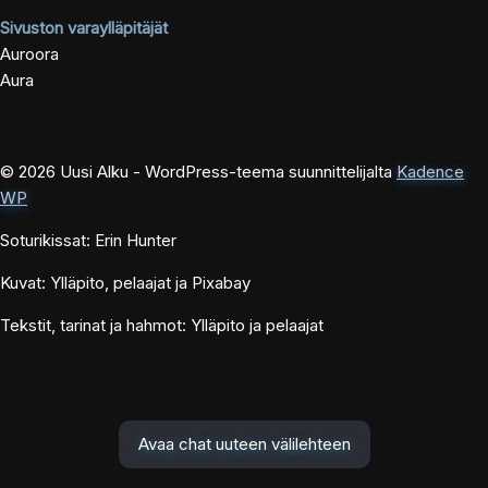
Sivuston varaylläpitäjät
Auroora
Aura
© 2026 Uusi Alku - WordPress-teema suunnittelijalta
Kadence
WP
Soturikissat: Erin Hunter
Kuvat: Ylläpito, pelaajat ja Pixabay
Tekstit, tarinat ja hahmot: Ylläpito ja pelaajat
Avaa chat uuteen välilehteen