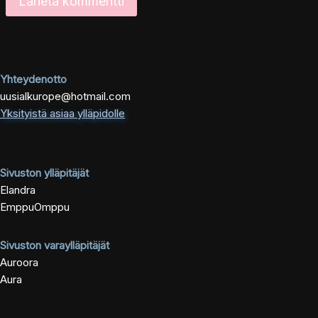
Yhteydenotto
uusialkurope@hotmail.com
Yksityistä asiaa ylläpidolle
Sivuston ylläpitäjät
Elandra
EmppuOmppu
Sivuston varaylläpitäjät
Auroora
Aura