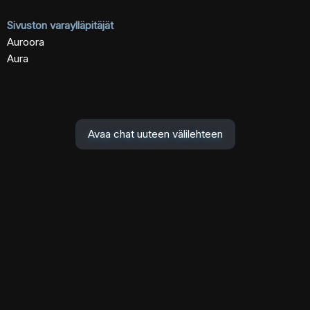
Sivuston varaylläpitäjät
Auroora
Aura
Avaa chat uuteen välilehteen