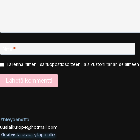
Nimi
*
Tallenna nimeni, sähköpostiosoitteeni ja sivustoni tähän selaimee
Yhteydenotto
uusialkurope@hotmail.com
Yksityistä asiaa ylläpidolle