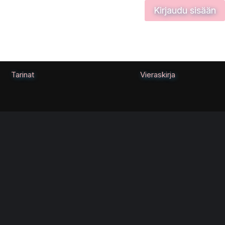
Kirjaudu sisään
Tarinat
Vieraskirja