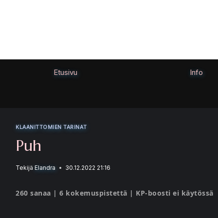
Siirry
sisältöön
Etusivu
Info
KLAANITTOMIEN TARINAT
Puh
Tekijä
Elandra
30.12.2022 21:16
260 sanaa | 6 kokemuspistettä | KP-boosti ei käytössä