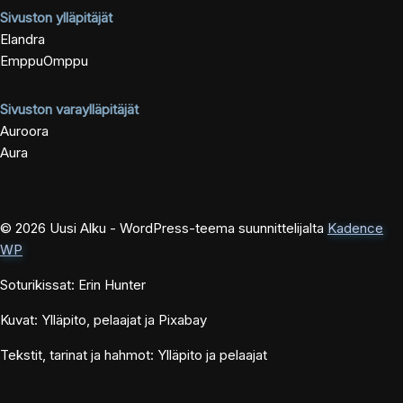
Sivuston ylläpitäjät
Elandra
EmppuOmppu
Sivuston varaylläpitäjät
Auroora
Aura
© 2026 Uusi Alku - WordPress-teema suunnittelijalta
Kadence
WP
Soturikissat: Erin Hunter
Kuvat: Ylläpito, pelaajat ja Pixabay
Tekstit, tarinat ja hahmot: Ylläpito ja pelaajat