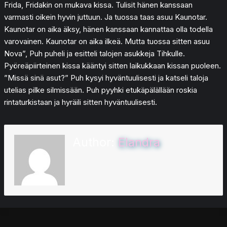
Frida, Fridakin on mukava kissa. Tulisit hänen kanssaan
varmasti oikein hyvin juttuun. Ja tuossa taas asuu Kaunotar.
Kaunotar on aika äksy, hänen kanssaan kannattaa olla todella
varovainen. Kaunotar on aika ilkeä. Mutta tuossa sitten asuu
Nova”, Puh puheli ja esitteli talojen asukkeja Tihkulle.
Pyöreäpiirteinen kissa kääntyi sitten laikukkaan kissan puoleen.
”Missä sinä asut?” Puh kysyi hyväntuulisesti ja katseli taloja
utelias pilke silmissään. Puh pyyhki etukäpälällään roskia
rintaturkistaan ja hyräili sitten hyväntuulisesti.
Author:
Elandra