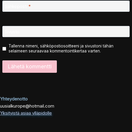
Sähköposti
*
Sivusto
Tallenna nimeni, sähköpostiosoitteeni ja sivustoni tähän
selaimeen seuraavaa kommentointikertaa varten.
Yhteydenotto
uusialkurope@hotmail.com
Yksityistä asiaa ylläpidolle