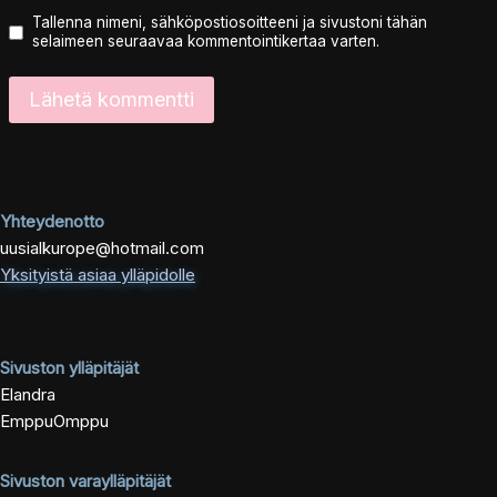
Tallenna nimeni, sähköpostiosoitteeni ja sivustoni tähän
selaimeen seuraavaa kommentointikertaa varten.
Yhteydenotto
uusialkurope@hotmail.com
Yksityistä asiaa ylläpidolle
Sivuston ylläpitäjät
Elandra
EmppuOmppu
Sivuston varaylläpitäjät