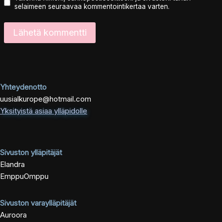
selaimeen seuraavaa kommentointikertaa varten.
Yhteydenotto
uusialkurope@hotmail.com
Yksityistä asiaa ylläpidolle
Sivuston ylläpitäjät
Elandra
EmppuOmppu
Sivuston varaylläpitäjät
Auroora