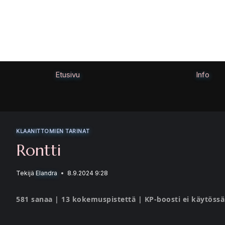
Siirry
sisältöön
Etusivu
Info
KLAANITTOMIEN TARINAT
Rontti
Tekijä
Elandra
8.9.2024 9:28
581 sanaa | 13 kokemuspistettä | KP-boosti ei käytössä