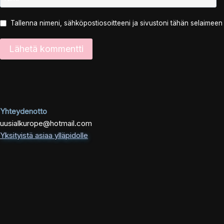
Tallenna nimeni, sähköpostiosoitteeni ja sivustoni tähän selaimee
Yhteydenotto
uusialkurope@hotmail.com
Yksityistä asiaa ylläpidolle