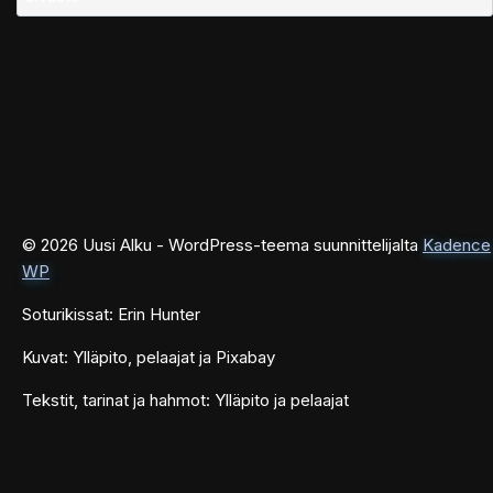
© 2026 Uusi Alku - WordPress-teema suunnittelijalta
Kadence
WP
Soturikissat: Erin Hunter
Kuvat: Ylläpito, pelaajat ja Pixabay
Tekstit, tarinat ja hahmot: Ylläpito ja pelaajat