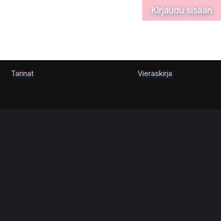
Kirjaudu sisään
Tarinat
Vieraskirja