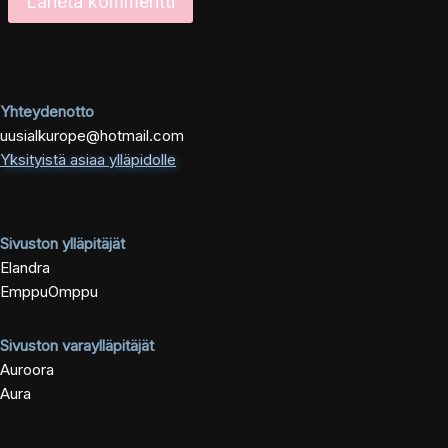
Yhteydenotto
uusialkurope@hotmail.com
Yksityistä asiaa ylläpidolle
Sivuston ylläpitäjät
Elandra
EmppuOmppu
Sivuston varaylläpitäjät
Auroora
Aura