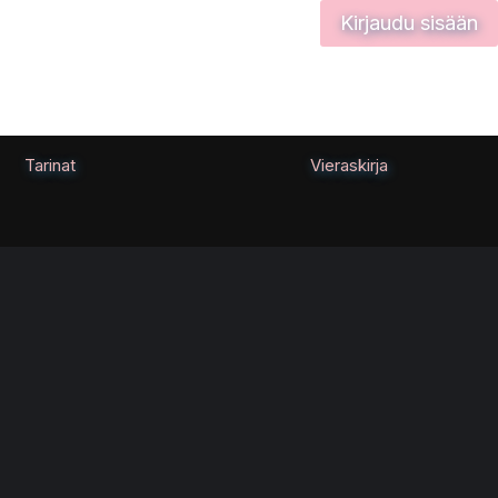
Kirjaudu sisään
Tarinat
Vieraskirja