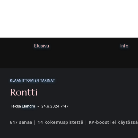
Siirry
sisältöön
Etusivu
Info
KLAANITTOMIEN TARINAT
Rontti
Tekijä
Elandra
24.8.2024 7:47
617 sanaa | 14 kokemuspistettä | KP-boosti ei käytössä