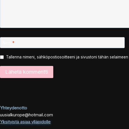
Nimi
*
Tallenna nimeni, sähköpostiosoitteeni ja sivustoni tähän selaimee
Yhteydenotto
uusialkurope@hotmail.com
Yksityistä asiaa ylläpidolle