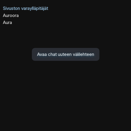
Sivuston varaylläpitäjät
Auroora
Aura
Avaa chat uuteen välilehteen