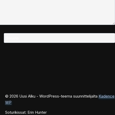
Sivusto
© 2026 Uusi Alku - WordPress-teema suunnittelijalta
Kadence
WP
Soturikissat: Erin Hunter