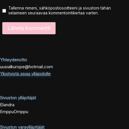
Tallenna nimeni, sähköpostiosoitteeni ja sivustoni tähän
selaimeen seuraavaa kommentointikertaa varten.
Yhteydenotto
uusialkurope@hotmail.com
Yksityistä asiaa ylläpidolle
Sivuston ylläpitäjät
Elandra
EmppuOmppu
Sivuston varaylläpitäjät