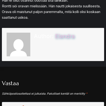
Hän ei ollut osannut odottaa sitä lainkaan.
Rontti söi oravan mielissään. Hän nautti jokaisesta suullisesta.
Orava oli maistunut paljon paremmalta, mitä kolli olisi koskaan
saattanut uskoa.
Author:
Elandra
Vastaa
Sähköpostiosoitettasi ei julkaista.
Pakolliset kentät on merkitty
*