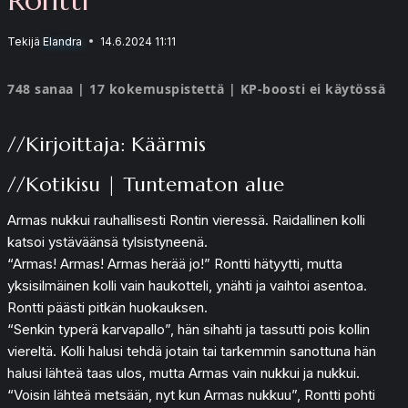
Tekijä
Elandra
14.6.2024 11:11
748 sanaa | 17 kokemuspistettä | KP-boosti ei käytössä
//Kirjoittaja: Käärmis
//Kotikisu | Tuntematon alue
Armas nukkui rauhallisesti Rontin vieressä. Raidallinen kolli
katsoi ystäväänsä tylsistyneenä.
“Armas! Armas! Armas herää jo!” Rontti hätyytti, mutta
yksisilmäinen kolli vain haukotteli, ynähti ja vaihtoi asentoa.
Rontti päästi pitkän huokauksen.
“Senkin typerä karvapallo”, hän sihahti ja tassutti pois kollin
viereltä. Kolli halusi tehdä jotain tai tarkemmin sanottuna hän
halusi lähteä taas ulos, mutta Armas vain nukkui ja nukkui.
“Voisin lähteä metsään, nyt kun Armas nukkuu”, Rontti pohti