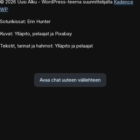
© 2026 Uusi Alku - WordPress-teema suunnittelijalta
Kadence
WP
Soturikissat: Erin Hunter
Kuvat: Ylläpito, pelaajat ja Pixabay
Tekstit, tarinat ja hahmot: Ylläpito ja pelaajat
Avaa chat uuteen välilehteen