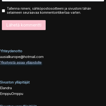
Tallenna nimeni, sähköpostiosoitteeni ja sivustoni tähän
selaimeen seuraavaa kommentointikertaa varten.
Yhteydenotto
uusialkurope@hotmail.com
Yksityistä asiaa ylläpidolle
Sivuston ylläpitäjät
Elandra
EmppuOmppu