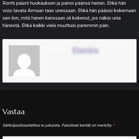
Rontti päästi huokauksen ja painoi päänsä heiniin. Ehkä hän
voisi tavata Armaan taas unessaan. Ehkä hän pääsisi kokemaan
sen ilon, mitä hänen kanssaan oli kokenut, jos näkisi unia
hänestä. Ehkä kaikki vielä muuttuisi paremmin päin.
Author:
Elandra
Vastaa
Sähköpostiosoitettasi ei julkaista.
Pakolliset kentät on merkitty
*