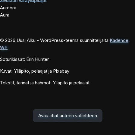
Sivuston varaylläpitäjät
Auroora
Aura
© 2026 Uusi Alku - WordPress-teema suunnittelijalta
Kadence
WP
Soturikissat: Erin Hunter
Kuvat: Ylläpito, pelaajat ja Pixabay
Tekstit, tarinat ja hahmot: Ylläpito ja pelaajat
Avaa chat uuteen välilehteen