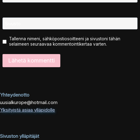
Sivusto
Tallenna nimeni, sähköpostiosoitteeni ja sivustoni tähän
selaimeen seuraavaa kommentointikertaa varten.
Yhteydenotto
uusialkurope@hotmail.com
Yksityistä asiaa ylläpidolle
Sivuston ylläpitäjät