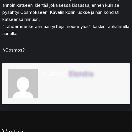
annoin katseeni kiertää jokaisessa kissassa, ennen kuin se
pysähtyi Cosmokseen. Kävelin kollin luokse ja hän kohdisti
katseensa minuun.
”Lähdemme keräämään yrttejä, nouse ylös”, käskin rauhallisella
äänellä.
//Cosmos?
Author:
Elandra