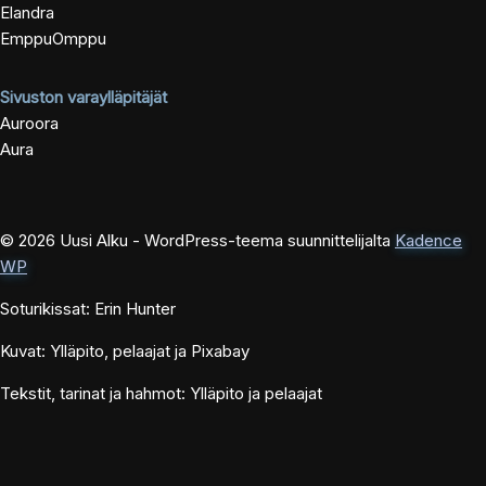
Elandra
EmppuOmppu
Sivuston varaylläpitäjät
Auroora
Aura
© 2026 Uusi Alku - WordPress-teema suunnittelijalta
Kadence
WP
Soturikissat: Erin Hunter
Kuvat: Ylläpito, pelaajat ja Pixabay
Tekstit, tarinat ja hahmot: Ylläpito ja pelaajat