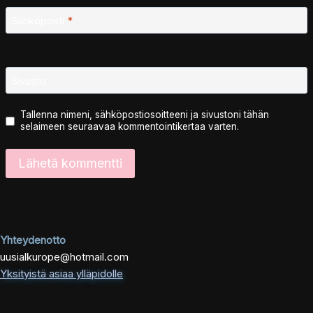
Sähköposti
*
Sivusto
Tallenna nimeni, sähköpostiosoitteeni ja sivustoni tähän
selaimeen seuraavaa kommentointikertaa varten.
Yhteydenotto
uusialkurope@hotmail.com
Yksityistä asiaa ylläpidolle