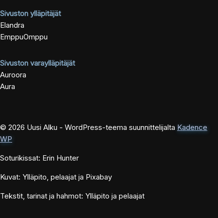
Sivuston ylläpitäjät
Elandra
EmppuOmppu
Sivuston varaylläpitäjät
Auroora
Aura
© 2026 Uusi Alku - WordPress-teema suunnittelijalta
Kadence
WP
Soturikissat: Erin Hunter
Kuvat: Ylläpito, pelaajat ja Pixabay
Tekstit, tarinat ja hahmot: Ylläpito ja pelaajat