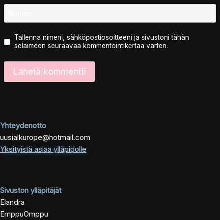
Sivusto
Tallenna nimeni, sähköpostiosoitteeni ja sivustoni tähän
selaimeen seuraavaa kommentointikertaa varten.
Yhteydenotto
uusialkurope@hotmail.com
Yksityistä asiaa ylläpidolle
Sivuston ylläpitäjät
Elandra
EmppuOmppu