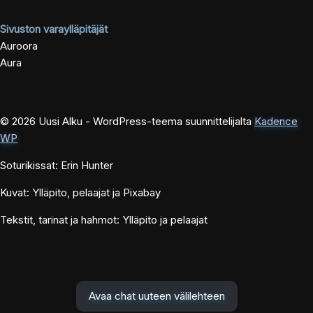
Sivuston varaylläpitäjät
Auroora
Aura
© 2026 Uusi Alku - WordPress-teema suunnittelijalta
Kadence
WP
Soturikissat: Erin Hunter
Kuvat: Ylläpito, pelaajat ja Pixabay
Tekstit, tarinat ja hahmot: Ylläpito ja pelaajat
Avaa chat uuteen välilehteen