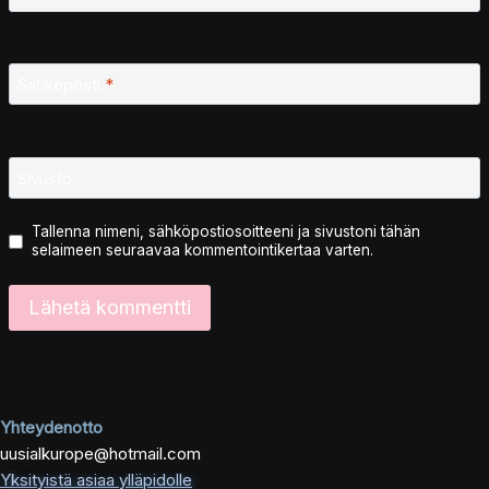
Sähköposti
*
Sivusto
Tallenna nimeni, sähköpostiosoitteeni ja sivustoni tähän
selaimeen seuraavaa kommentointikertaa varten.
Yhteydenotto
uusialkurope@hotmail.com
Yksityistä asiaa ylläpidolle