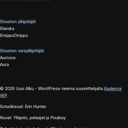
Sivuston ylläpitäjät
Elandra
EmppuOmppu
Sivuston varaylläpitäjät
Auroora
Aura
© 2026 Uusi Alku - WordPress-teema suunnittelijalta
Kadence
WP
Soturikissat: Erin Hunter
Kuvat: Ylläpito, pelaajat ja Pixabay