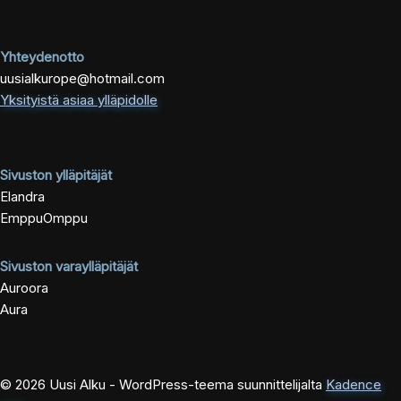
Yhteydenotto
uusialkurope@hotmail.com
Yksityistä asiaa ylläpidolle
Sivuston ylläpitäjät
Elandra
EmppuOmppu
Sivuston varaylläpitäjät
Auroora
Aura
© 2026 Uusi Alku - WordPress-teema suunnittelijalta
Kadence