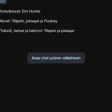
WP
Soturikissat: Erin Hunter
Kuvat: Ylläpito, pelaajat ja Pixabay
Tekstit, tarinat ja hahmot: Ylläpito ja pelaajat
Avaa chat uuteen välilehteen